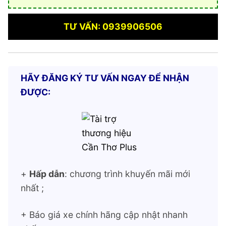
TƯ VẤN: 0939906506
HÃY ĐĂNG KÝ TƯ VẤN NGAY ĐỂ NHẬN
ĐƯỢC:
+
Hấp dẫn
: chương trình khuyến mãi mới
nhất ;
+ Báo giá xe chính hãng cập nhật nhanh