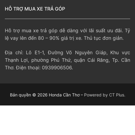
HỖ TRỢ MUA XE TRẢ GÓP
Hỗ trợ mua xe trả góp dễ dàng với lãi suất ưu đãi. Tỷ
lệ vay lên đến 80 – 90% giá trị xe. Thủ tục đơn giản.
Địa chỉ: Lô E1-1, Đường Võ Nguyên Giáp, Khu vực
Thạnh Lợi, phường Phú Thứ, quận Cái Răng, Tp. Cần
Thơ. Điện thoại: 0939906506.
Bản quyền © 2026 Honda Cần Thơ –
Powered by CT Plus.