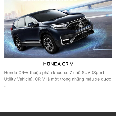
HONDA CR-V
Honda CR-V thuộc phân khúc xe 7 chỗ SUV (Sport
Utility Vehicle). CR-V là một trong những mẫu xe được
…