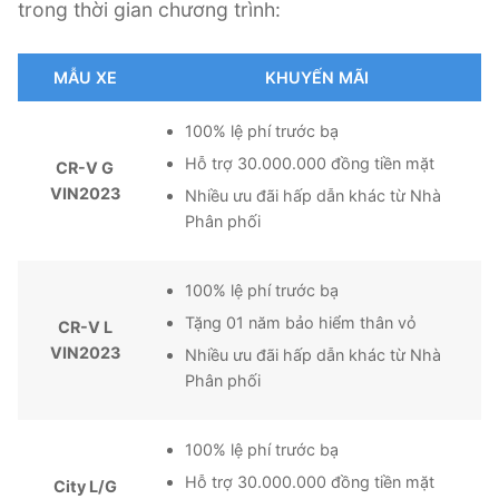
trong thời gian chương trình:
MẪU XE
KHUYẾN MÃI
100% lệ phí trước bạ
Hỗ trợ 30.000.000 đồng tiền mặt
CR-V G
VIN2023
Nhiều ưu đãi hấp dẫn khác từ Nhà
Phân phối
100% lệ phí trước bạ
Tặng 01 năm bảo hiểm thân vỏ
CR-V L
VIN2023
Nhiều ưu đãi hấp dẫn khác từ Nhà
Phân phối
100% lệ phí trước bạ
Hỗ trợ 30.000.000 đồng tiền mặt
City L/G