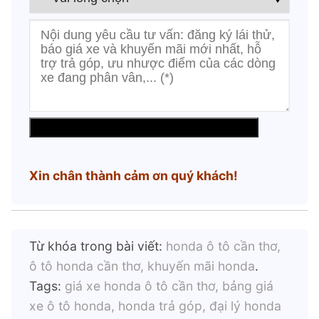
Xin chân thành cảm ơn quý khách!
Từ khóa trong bài viết:
honda ô tô cần thơ,
ô tô honda cần thơ, khuyến mãi honda
.
Tags:
giá xe honda ô tô cần thơ, bảng giá
xe ô tô honda, honda trả góp, đại lý honda