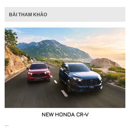
BÀI THAM KHẢO
NEW HONDA CR-V
…