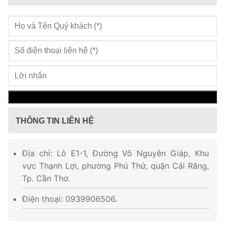
THÔNG TIN LIÊN HỆ
Địa chỉ: Lô E1-1, Đường Võ Nguyên Giáp, Khu
vực Thạnh Lợi, phường Phú Thứ, quận Cái Răng,
Tp. Cần Thơ.
Điện thoại: 0939906506.