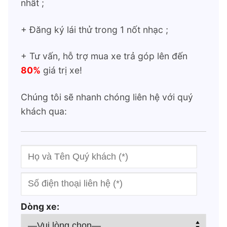
nhất ;
+ Đăng ký lái thử trong 1 nốt nhạc ;
+ Tư vấn, hỗ trợ mua xe trả góp lên đến
80%
giá trị xe!
Chúng tôi sẽ nhanh chóng liên hệ với quý
khách qua:
Dòng xe: