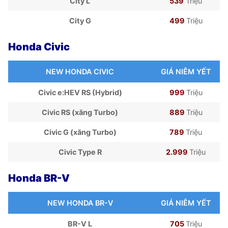
City L
539
Triệu
City G
499
Triệu
Honda Civic
NEW HONDA CIVIC
GIÁ NIÊM YẾT
Civic e:HEV RS (Hybrid)
999
Triệu
Civic RS (xăng Turbo)
889
Triệu
Civic G (xăng Turbo)
789
Triệu
Civic Type R
2.999
Triệu
Honda BR-V
NEW HONDA BR-V
GIÁ NIÊM YẾT
BR-V L
705
Triệu