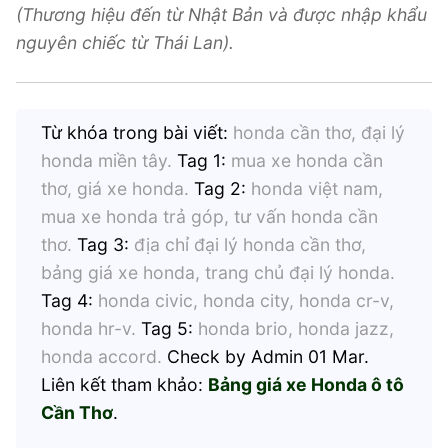
(Thương hiệu đến từ Nhật Bản và được nhập khẩu
nguyên chiếc từ Thái Lan).
Từ khóa trong bài viết:
honda cần thơ, đại lý
honda miền tây.
Tag 1:
mua xe honda cần
thơ, giá xe honda.
Tag 2:
honda việt nam,
mua xe honda trả góp, tư vấn honda cần
thơ.
Tag 3:
địa chỉ đại lý honda cần thơ,
bảng giá xe honda, trang chủ đại lý honda.
Tag 4:
honda civic, honda city, honda cr-v,
honda hr-v.
Tag 5:
honda brio, honda jazz,
honda accord.
Check by Admin 01 Mar.
Liên kết tham khảo:
Bảng giá xe Honda ô tô
Cần Thơ
.