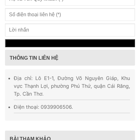
THÔNG TIN LIÊN HỆ
Địa chỉ: Lô E1-1, Đường Võ Nguyên Giáp, Khu
vực Thạnh Lợi, phường Phú Thứ, quận Cái Răng,
Tp. Cần Thơ.
Điện thoại: 0939906506.
BÀI THAM KHẢO