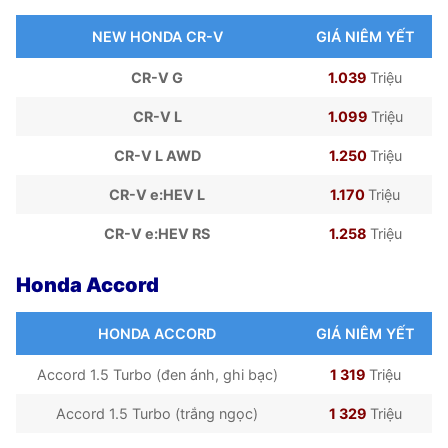
NEW HONDA CR-V
GIÁ NIÊM YẾT
CR-V G
1.039
Triệu
CR-V L
1.099
Triệu
CR-V L AWD
1.250
Triệu
CR-V e:HEV L
1.170
Triệu
CR-V e:HEV RS
1.258
Triệu
Honda Accord
HONDA ACCORD
GIÁ NIÊM YẾT
Accord 1.5 Turbo (đen ánh, ghi bạc)
1 319
Triệu
Accord 1.5 Turbo (trắng ngọc)
1 329
Triệu