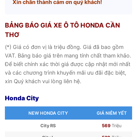
Xin chân thành cảm ơn quý khách!
BẢNG BÁO GIÁ XE Ô TÔ HONDA CẦN
THƠ
(*) Giá có đơn vị là triệu đồng. Giá đã bao gồm
VAT. Bảng báo giá trên mang tính chất tham khảo.
Để biết chính xác thời giá được cập nhật mới nhất
và các chương trình khuyến mãi ưu đãi đặc biệt,
xin Quý khách vui lòng liên hệ.
Honda City
NEW HONDA CITY
GIÁ NIÊM YẾT
City RS
569
Triệu