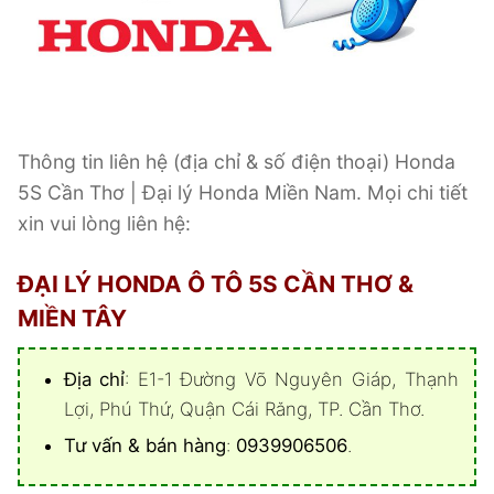
Thông tin liên hệ (địa chỉ & số điện thoại) Honda
5S Cần Thơ | Đại lý Honda Miền Nam. Mọi chi tiết
xin vui lòng liên hệ:
ĐẠI LÝ HONDA Ô TÔ 5S CẦN THƠ &
MIỀN TÂY
Địa chỉ
: E1-1 Đường Võ Nguyên Giáp, Thạnh
Lợi, Phú Thứ, Quận Cái Răng, TP. Cần Thơ.
Tư vấn & bán hàng
:
0939906506
.