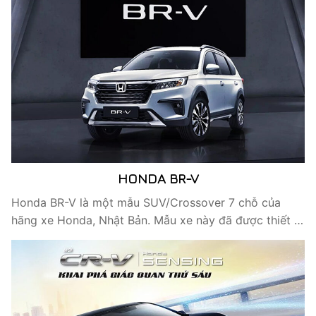
HONDA BR-V
Honda BR-V là một mẫu SUV/Crossover 7 chỗ của
hãng xe Honda, Nhật Bản. Mẫu xe này đã được thiết …