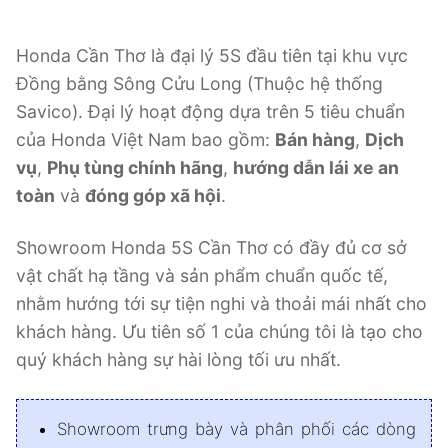
Honda Cần Thơ là đại lý 5S đầu tiên tại khu vực
Đồng bằng Sông Cửu Long (Thuộc hệ thống
Savico). Đại lý hoạt động dựa trên 5 tiêu chuẩn
của Honda Việt Nam bao gồm:
Bán hàng
,
Dịch
vụ
,
Phụ tùng chính hãng
,
hướng dẫn lái xe an
toàn
và
đóng góp xã hội
.
Showroom Honda 5S Cần Thơ có đầy đủ cơ sở
vật chất hạ tầng và sản phẩm chuẩn quốc tế,
nhằm hướng tới sự tiện nghi và thoải mái nhất cho
khách hàng. Ưu tiên số 1 của chúng tôi là tạo cho
quý khách hàng sự hài lòng tối ưu nhất.
Showroom trưng bày và phân phối các dòng