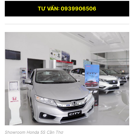
TƯ VẤN: 0939906506
Showroom Honda 5S Cần Thơ