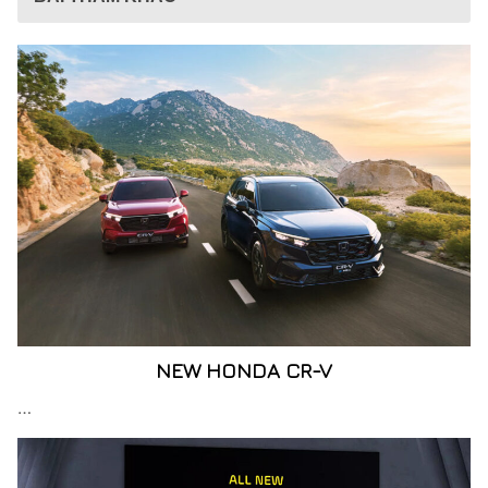
NEW HONDA CR-V
…