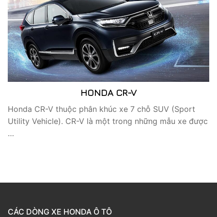
HONDA CR-V
Honda CR-V thuộc phân khúc xe 7 chỗ SUV (Sport
Utility Vehicle). CR-V là một trong những mẫu xe được
…
CÁC DÒNG XE HONDA Ô TÔ