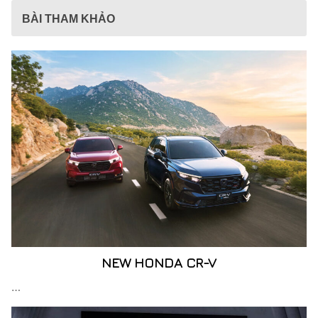
BÀI THAM KHẢO
NEW HONDA CR-V
…