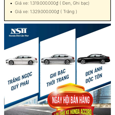
Giá xe: 1.319.000.000₫ ( Đen, Ghi bạc)
Giá xe: 1.329.000.000₫ ( Trắng )