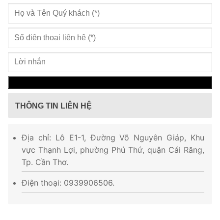
THÔNG TIN LIÊN HỆ
Địa chỉ: Lô E1-1, Đường Võ Nguyên Giáp, Khu
vực Thạnh Lợi, phường Phú Thứ, quận Cái Răng,
Tp. Cần Thơ.
Điện thoại: 0939906506.