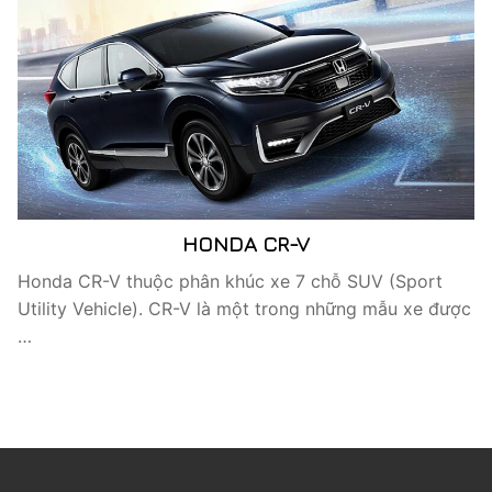
HONDA CR-V
Honda CR-V thuộc phân khúc xe 7 chỗ SUV (Sport
Utility Vehicle). CR-V là một trong những mẫu xe được
…