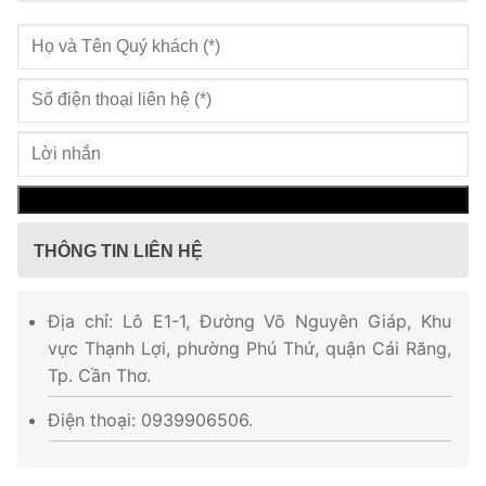
THÔNG TIN LIÊN HỆ
Địa chỉ: Lô E1-1, Đường Võ Nguyên Giáp, Khu
vực Thạnh Lợi, phường Phú Thứ, quận Cái Răng,
Tp. Cần Thơ.
Điện thoại: 0939906506.