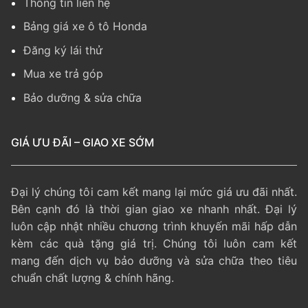
Thông tin liên hệ
Bảng giá xe ô tô Honda
Đăng ký lái thử
Mua xe trả góp
Bảo dưỡng & sửa chữa
GIÁ ƯU ĐÃI – GIAO XE SỚM
Đại lý chúng tôi cam kết mang lại mức giá ưu đãi nhất.
Bên cạnh đó là thời gian giao xe nhanh nhất. Đại lý
luôn cập nhật nhiều chương trình khuyến mãi hấp dẫn
kèm các quà tặng giá trị. Chúng tôi luôn cam kết
mang đến dịch vụ bảo dưỡng và sửa chữa theo tiêu
chuẩn chất lượng & chính hãng.