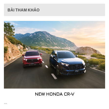
BÀI THAM KHẢO
NEW HONDA CR-V
…