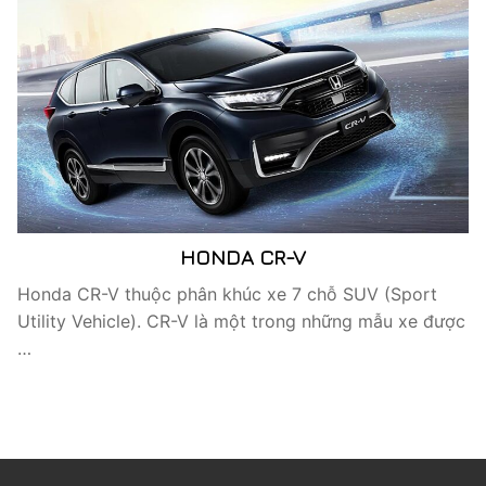
HONDA CR-V
Honda CR-V thuộc phân khúc xe 7 chỗ SUV (Sport
Utility Vehicle). CR-V là một trong những mẫu xe được
…