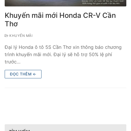
Khuyến mãi mới Honda CR-V Cần
Thơ
KHUYẾN MÃI
Đại lý Honda ô tô 5S Cần Thơ xin thông báo chương
trình khuyến mãi mới. Đại lý sẽ hỗ trợ 50% lệ phí
trước…
ĐỌC THÊM ←