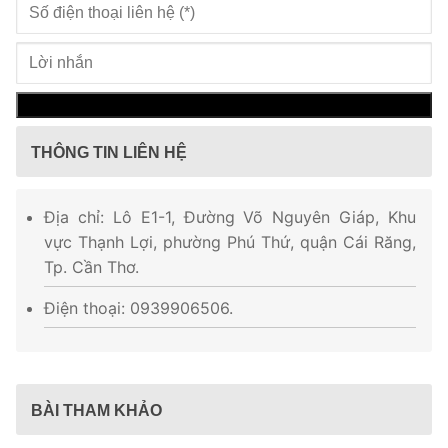
THÔNG TIN LIÊN HỆ
Địa chỉ: Lô E1-1, Đường Võ Nguyên Giáp, Khu
vực Thạnh Lợi, phường Phú Thứ, quận Cái Răng,
Tp. Cần Thơ.
Điện thoại: 0939906506.
BÀI THAM KHẢO