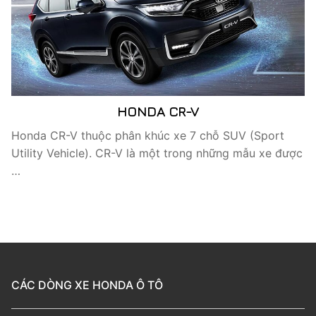
HONDA CR-V
Honda CR-V thuộc phân khúc xe 7 chỗ SUV (Sport
Utility Vehicle). CR-V là một trong những mẫu xe được
…
CÁC DÒNG XE HONDA Ô TÔ