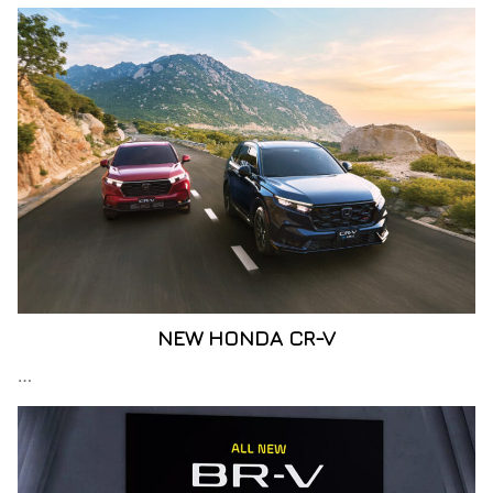
NEW HONDA CR-V
…