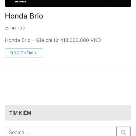
Honda Brio
TIN TỨC
Honda Brio – Giá chỉ từ 418.000.000 VNĐ
ĐỌC THÊM ←
TÌM KIẾM
Tìm