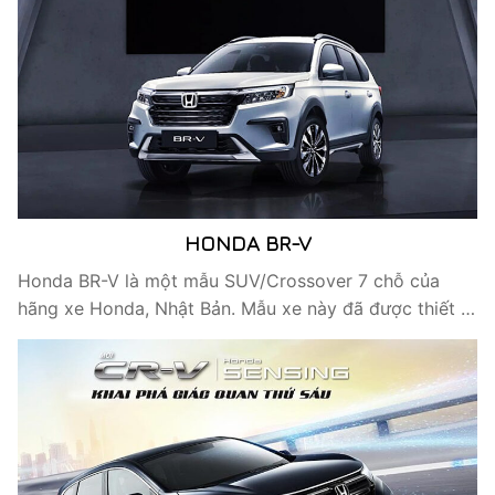
HONDA BR-V
Honda BR-V là một mẫu SUV/Crossover 7 chỗ của
hãng xe Honda, Nhật Bản. Mẫu xe này đã được thiết …