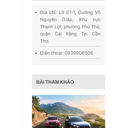
Địa chỉ: Lô E1-1, Đường Võ
Nguyên Giáp, Khu vực
Thạnh Lợi, phường Phú Thứ,
quận Cái Răng, Tp. Cần
Thơ.
Điện thoại: 0939906506.
BÀI THAM KHẢO