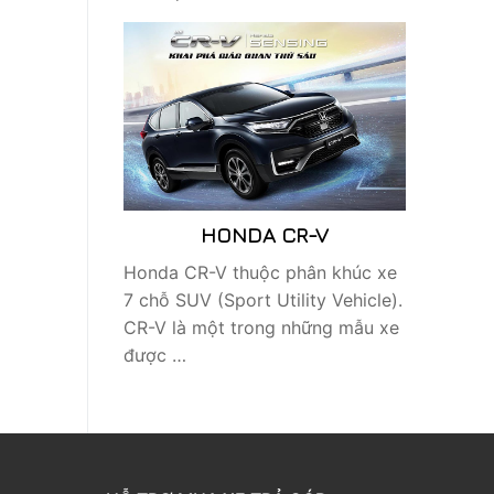
HONDA CR-V
Honda CR-V thuộc phân khúc xe
7 chỗ SUV (Sport Utility Vehicle).
CR-V là một trong những mẫu xe
được …