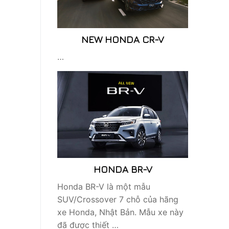
NEW HONDA CR-V
…
HONDA BR-V
Honda BR-V là một mẫu
SUV/Crossover 7 chỗ của hãng
xe Honda, Nhật Bản. Mẫu xe này
đã được thiết …