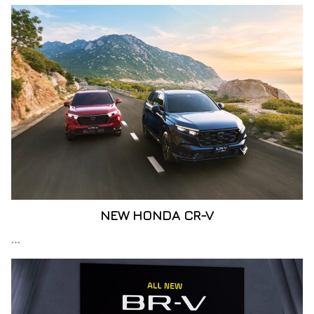
NEW HONDA CR-V
…