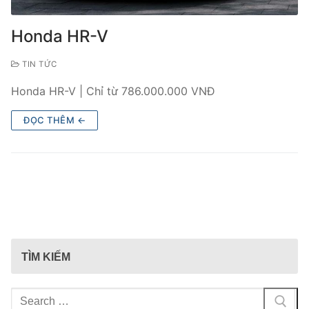
Honda HR-V
TIN TỨC
Honda HR-V | Chỉ từ 786.000.000 VNĐ
ĐỌC THÊM ←
TÌM KIẾM
Tìm