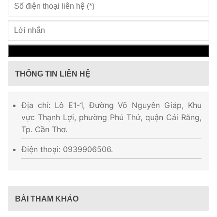
THÔNG TIN LIÊN HỆ
Địa chỉ: Lô E1-1, Đường Võ Nguyên Giáp, Khu
vực Thạnh Lợi, phường Phú Thứ, quận Cái Răng,
Tp. Cần Thơ.
Điện thoại: 0939906506.
BÀI THAM KHẢO