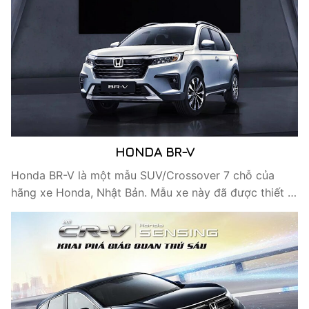
HONDA BR-V
Honda BR-V là một mẫu SUV/Crossover 7 chỗ của
hãng xe Honda, Nhật Bản. Mẫu xe này đã được thiết …