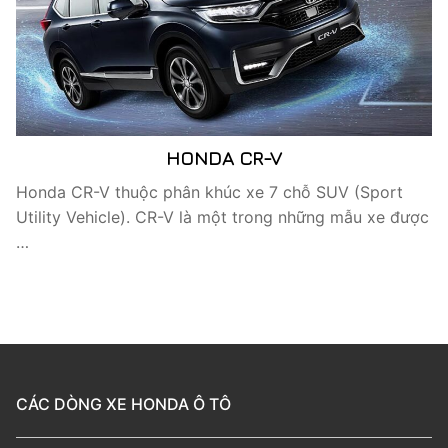
HONDA CR-V
Honda CR-V thuộc phân khúc xe 7 chỗ SUV (Sport
Utility Vehicle). CR-V là một trong những mẫu xe được
…
CÁC DÒNG XE HONDA Ô TÔ