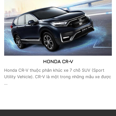
HONDA CR-V
Honda CR-V thuộc phân khúc xe 7 chỗ SUV (Sport
Utility Vehicle). CR-V là một trong những mẫu xe được
…