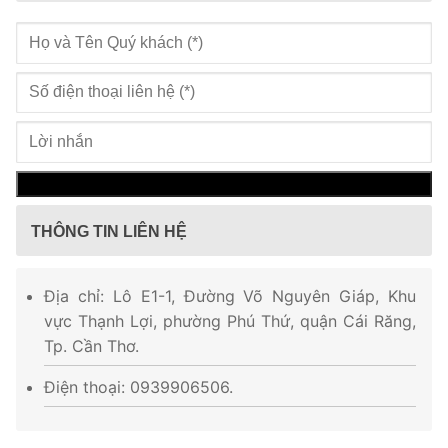
THÔNG TIN LIÊN HỆ
Địa chỉ: Lô E1-1, Đường Võ Nguyên Giáp, Khu
vực Thạnh Lợi, phường Phú Thứ, quận Cái Răng,
Tp. Cần Thơ.
Điện thoại: 0939906506.