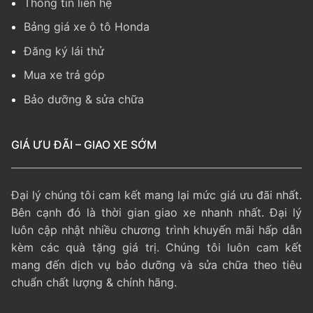
Thông tin liên hệ
Bảng giá xe ô tô Honda
Đăng ký lái thử
Mua xe trả góp
Bảo dưỡng & sửa chữa
GIÁ ƯU ĐÃI – GIAO XE SỚM
Đại lý chúng tôi cam kết mang lại mức giá ưu đãi nhất.
Bên cạnh đó là thời gian giao xe nhanh nhất. Đại lý
luôn cập nhật nhiều chương trình khuyến mãi hấp dẫn
kèm các quà tặng giá trị. Chúng tôi luôn cam kết
mang đến dịch vụ bảo dưỡng và sửa chữa theo tiêu
chuẩn chất lượng & chính hãng.