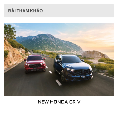
BÀI THAM KHẢO
NEW HONDA CR-V
…