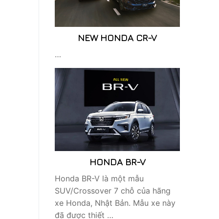
NEW HONDA CR-V
…
HONDA BR-V
Honda BR-V là một mẫu
SUV/Crossover 7 chỗ của hãng
xe Honda, Nhật Bản. Mẫu xe này
đã được thiết …