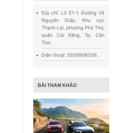
Địa chỉ: Lô E1-1, Đường Võ
Nguyên Giáp, Khu vực
Thạnh Lợi, phường Phú Thứ,
quận Cái Răng, Tp. Cần
Thơ.
Điện thoại: 0939906506.
BÀI THAM KHẢO