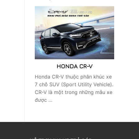
HONDA CR-V
Honda CR-V thuộc phân khúc xe
7 chỗ SUV (Sport Utility Vehicle).
CR-V là một trong những mẫu xe
được …