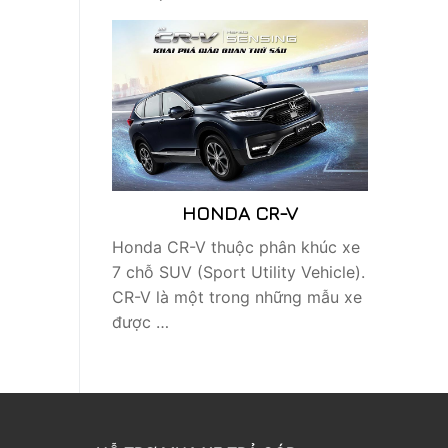
HONDA CR-V
Honda CR-V thuộc phân khúc xe
7 chỗ SUV (Sport Utility Vehicle).
CR-V là một trong những mẫu xe
được …