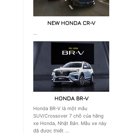
NEW HONDA CR-V
…
HONDA BR-V
Honda BR-V là một mẫu
SUV/Crossover 7 chỗ của hãng
xe Honda, Nhật Bản. Mẫu xe này
đã được thiết …