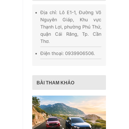
Địa chỉ: Lô E1-1, Đường Võ
Nguyên Giáp, Khu vực
Thạnh Lợi, phường Phú Thứ,
quận Cái Răng, Tp. Cần
Thơ.
Điện thoại: 0939906506.
BÀI THAM KHẢO