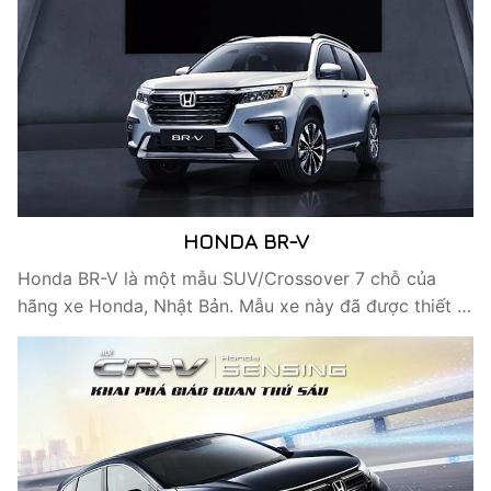
HONDA BR-V
Honda BR-V là một mẫu SUV/Crossover 7 chỗ của
hãng xe Honda, Nhật Bản. Mẫu xe này đã được thiết …