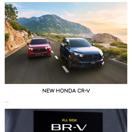
NEW HONDA CR-V
…