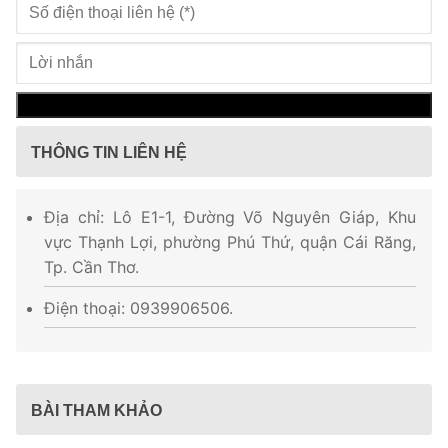
THÔNG TIN LIÊN HỆ
Địa chỉ: Lô E1-1, Đường Võ Nguyên Giáp, Khu
vực Thạnh Lợi, phường Phú Thứ, quận Cái Răng,
Tp. Cần Thơ.
Điện thoại: 0939906506.
BÀI THAM KHẢO