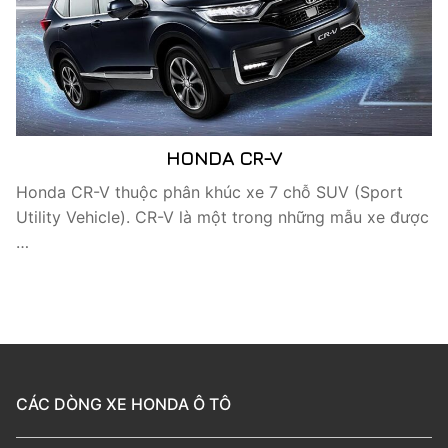
HONDA CR-V
Honda CR-V thuộc phân khúc xe 7 chỗ SUV (Sport
Utility Vehicle). CR-V là một trong những mẫu xe được
…
CÁC DÒNG XE HONDA Ô TÔ