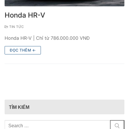
Honda HR-V
TIN TỨC
Honda HR-V | Chỉ từ 786.000.000 VNĐ
ĐỌC THÊM ←
TÌM KIẾM
Tìm