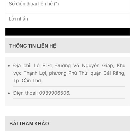
THÔNG TIN LIÊN HỆ
Địa chỉ: Lô E1-1, Đường Võ Nguyên Giáp, Khu
vực Thạnh Lợi, phường Phú Thứ, quận Cái Răng,
Tp. Cần Thơ.
Điện thoại: 0939906506.
BÀI THAM KHẢO