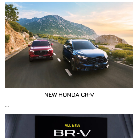
NEW HONDA CR-V
…