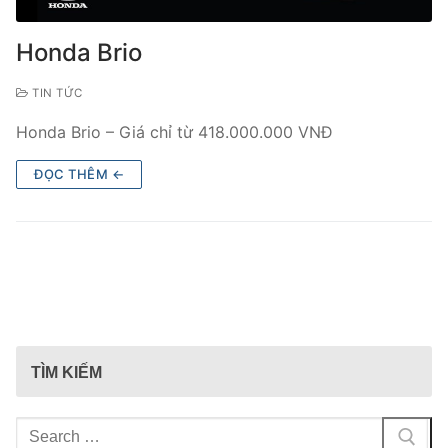
Honda Brio
TIN TỨC
Honda Brio – Giá chỉ từ 418.000.000 VNĐ
ĐỌC THÊM ←
TÌM KIẾM
Tìm