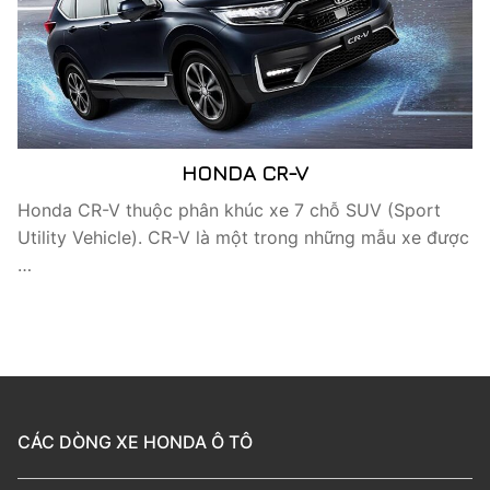
HONDA CR-V
Honda CR-V thuộc phân khúc xe 7 chỗ SUV (Sport
Utility Vehicle). CR-V là một trong những mẫu xe được
…
CÁC DÒNG XE HONDA Ô TÔ