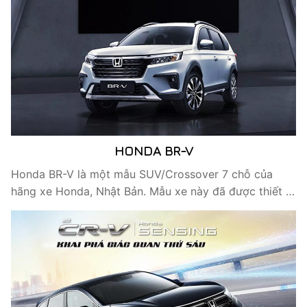
HONDA BR-V
Honda BR-V là một mẫu SUV/Crossover 7 chỗ của
hãng xe Honda, Nhật Bản. Mẫu xe này đã được thiết …