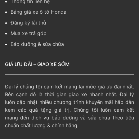
Thông tin liên hệ
Bảng giá xe ô tô Honda
Đăng ký lái thử
Mua xe trả góp
Bảo dưỡng & sửa chữa
GIÁ ƯU ĐÃI – GIAO XE SỚM
Đại lý chúng tôi cam kết mang lại mức giá ưu đãi nhất.
Bên cạnh đó là thời gian giao xe nhanh nhất. Đại lý
luôn cập nhật nhiều chương trình khuyến mãi hấp dẫn
kèm các quà tặng giá trị. Chúng tôi luôn cam kết
mang đến dịch vụ bảo dưỡng và sửa chữa theo tiêu
chuẩn chất lượng & chính hãng.