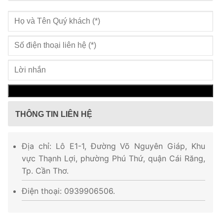
THÔNG TIN LIÊN HỆ
Địa chỉ: Lô E1-1, Đường Võ Nguyên Giáp, Khu
vực Thạnh Lợi, phường Phú Thứ, quận Cái Răng,
Tp. Cần Thơ.
Điện thoại: 0939906506.