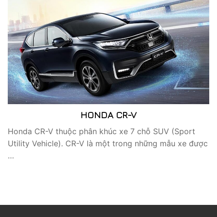
HONDA CR-V
Honda CR-V thuộc phân khúc xe 7 chỗ SUV (Sport
Utility Vehicle). CR-V là một trong những mẫu xe được
…