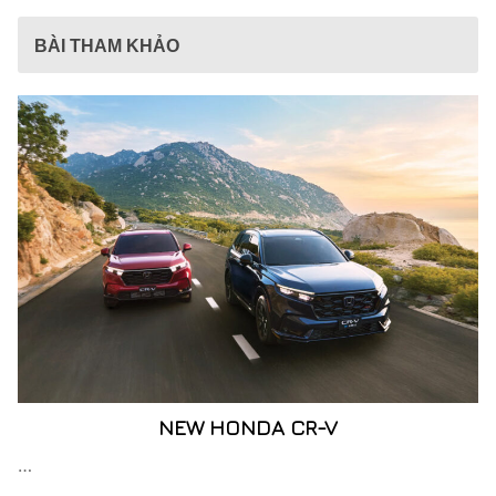
BÀI THAM KHẢO
NEW HONDA CR-V
…