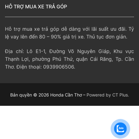
HỖ TRỢ MUA XE TRẢ GÓP
Hỗ trợ mua xe trả góp dễ dàng với lãi suất ưu đãi. Tỷ
lệ vay lên đến 80 – 90% giá trị xe. Thủ tục đơn giản.
Địa chỉ: Lô E1-1, Đường Võ Nguyên Giáp, Khu vực
Thạnh Lợi, phường Phú Thứ, quận Cái Răng, Tp. Cần
Thơ. Điện thoại: 0939906506.
Bản quyền © 2026 Honda Cần Thơ –
Powered by CT Plus.