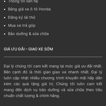
Thông tin liên hệ
Bảng giá xe ô tô Honda
Đăng ký lái thử
Mua xe trả góp
Bảo dưỡng & sửa chữa
GIÁ ƯU ĐÃI – GIAO XE SỚM
Đại lý chúng tôi cam kết mang lại mức giá ưu đãi nhất.
Bên cạnh đó là thời gian giao xe nhanh nhất. Đại lý
luôn cập nhật nhiều chương trình khuyến mãi hấp dẫn
kèm các quà tặng giá trị. Chúng tôi luôn cam kết
mang đến dịch vụ bảo dưỡng và sửa chữa theo tiêu
chuẩn chất lượng & chính hãng.