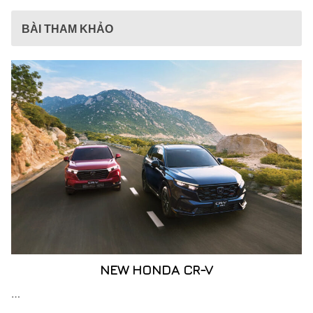
BÀI THAM KHẢO
NEW HONDA CR-V
…