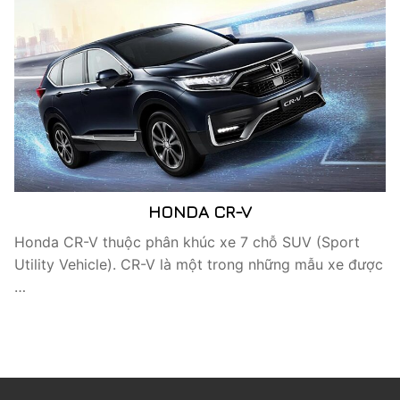
HONDA CR-V
Honda CR-V thuộc phân khúc xe 7 chỗ SUV (Sport
Utility Vehicle). CR-V là một trong những mẫu xe được
…