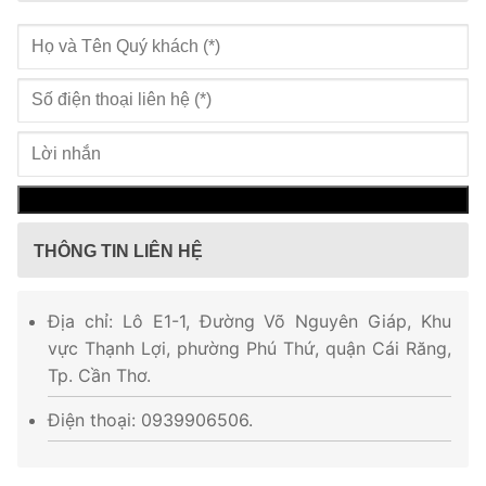
THÔNG TIN LIÊN HỆ
Địa chỉ: Lô E1-1, Đường Võ Nguyên Giáp, Khu
vực Thạnh Lợi, phường Phú Thứ, quận Cái Răng,
Tp. Cần Thơ.
Điện thoại: 0939906506.