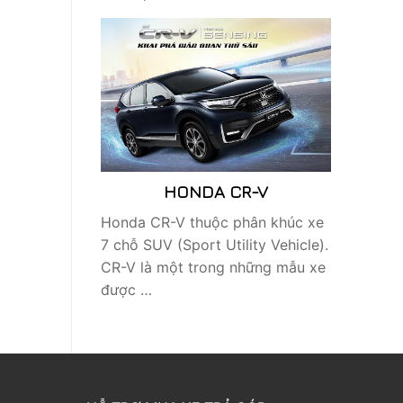
HONDA CR-V
Honda CR-V thuộc phân khúc xe
7 chỗ SUV (Sport Utility Vehicle).
CR-V là một trong những mẫu xe
được …