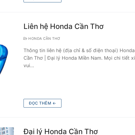
Liên hệ Honda Cần Thơ
HONDA CẦN THƠ
Thông tin liên hệ (địa chỉ & số điện thoại) Hond
Cần Thơ | Đại lý Honda Miền Nam. Mọi chi tiết x
vui…
ĐỌC THÊM ←
Đại lý Honda Cần Thơ