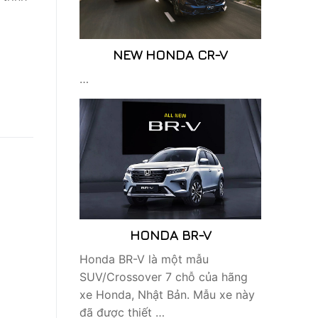
NEW HONDA CR-V
…
HONDA BR-V
Honda BR-V là một mẫu
SUV/Crossover 7 chỗ của hãng
xe Honda, Nhật Bản. Mẫu xe này
đã được thiết …