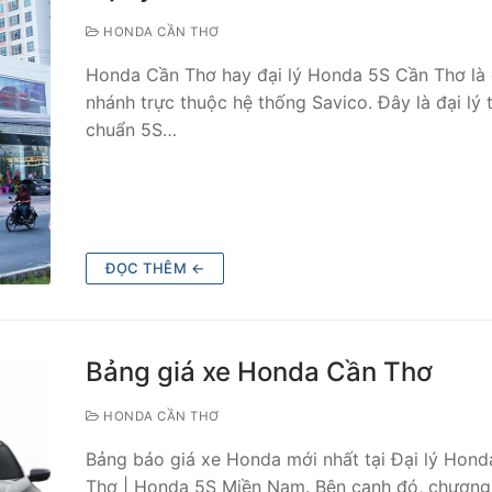
HONDA CẦN THƠ
Honda Cần Thơ hay đại lý Honda 5S Cần Thơ là 
nhánh trực thuộc hệ thống Savico. Đây là đại lý 
chuẩn 5S…
ĐỌC THÊM ←
Bảng giá xe Honda Cần Thơ
HONDA CẦN THƠ
Bảng báo giá xe Honda mới nhất tại Đại lý Hon
Thơ | Honda 5S Miền Nam. Bên cạnh đó, chương 