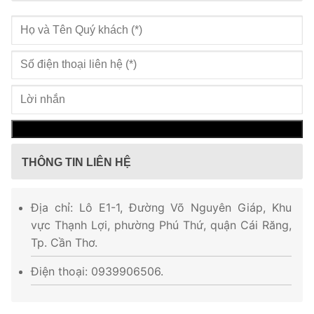
THÔNG TIN LIÊN HỆ
Địa chỉ: Lô E1-1, Đường Võ Nguyên Giáp, Khu
vực Thạnh Lợi, phường Phú Thứ, quận Cái Răng,
Tp. Cần Thơ.
Điện thoại: 0939906506.