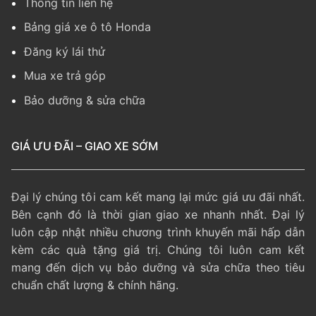
Thông tin liên hệ
Bảng giá xe ô tô Honda
Đăng ký lái thử
Mua xe trả góp
Bảo dưỡng & sửa chữa
GIÁ ƯU ĐÃI – GIAO XE SỚM
Đại lý chúng tôi cam kết mang lại mức giá ưu đãi nhất.
Bên cạnh đó là thời gian giao xe nhanh nhất. Đại lý
luôn cập nhật nhiều chương trình khuyến mãi hấp dẫn
kèm các quà tặng giá trị. Chúng tôi luôn cam kết
mang đến dịch vụ bảo dưỡng và sửa chữa theo tiêu
chuẩn chất lượng & chính hãng.