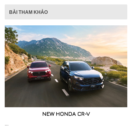
BÀI THAM KHẢO
NEW HONDA CR-V
…