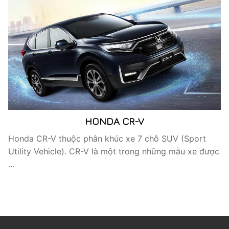
HONDA CR-V
Honda CR-V thuộc phân khúc xe 7 chỗ SUV (Sport
Utility Vehicle). CR-V là một trong những mẫu xe được
…