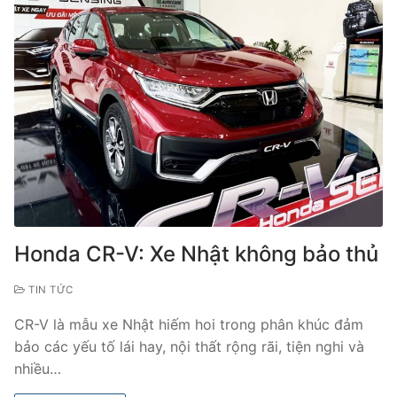
Honda CR-V: Xe Nhật không bảo thủ
TIN TỨC
CR-V là mẫu xe Nhật hiếm hoi trong phân khúc đảm
bảo các yếu tố lái hay, nội thất rộng rãi, tiện nghi và
nhiều…