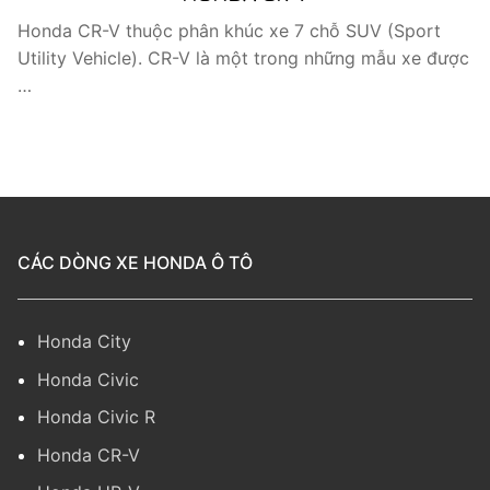
Honda CR-V thuộc phân khúc xe 7 chỗ SUV (Sport
Utility Vehicle). CR-V là một trong những mẫu xe được
…
CÁC DÒNG XE HONDA Ô TÔ
Honda City
Honda Civic
Honda Civic R
Honda CR-V