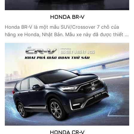
HONDA BR-V
Honda BR-V là một mẫu SUV/Crossover 7 chỗ của
hãng xe Honda, Nhật Bản. Mẫu xe này đã được thiết …
HONDA CR-V