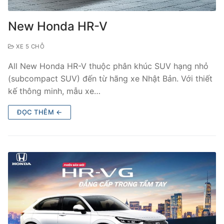
New Honda HR-V
XE 5 CHỖ
All New Honda HR-V thuộc phân khúc SUV hạng nhỏ
(subcompact SUV) đến từ hãng xe Nhật Bản. Với thiết
kế thông minh, mẫu xe…
ĐỌC THÊM ←