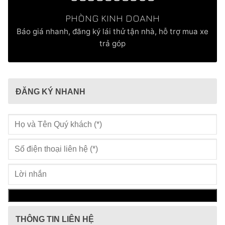
PHÒNG KINH DOANH
Báo giá nhanh, đăng ký lái thử tận nhà, hỗ trợ mua xe
trả góp
ĐĂNG KÝ NHANH
THÔNG TIN LIÊN HỆ