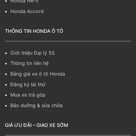
Honda HR-V
Honda Accord
THÔNG TIN HONDA Ô TÔ
Giới thiệu Đại lý 5S
Thông tin liên hệ
Bảng giá xe ô tô Honda
Đăng ký lái thử
Mua xe trả góp
Bảo dưỡng & sửa chữa
GIÁ ƯU ĐÃI – GIAO XE SỚM