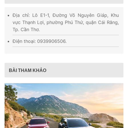
Địa chỉ: Lô E1-1, Đường Võ Nguyên Giáp, Khu
vực Thạnh Lợi, phường Phú Thứ, quận Cái Răng,
Tp. Cần Thơ.
Điện thoại: 0939906506.
BÀI THAM KHẢO