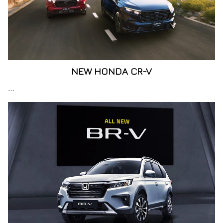
NEW HONDA CR-V
…