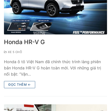
Honda HR-V G
XE 5 CHỖ
Honda ô tô Việt Nam đã chính thức trình làng phiên
bản Honda HR-V G hoàn toàn mới. Với những giá trị
nổi bật: “Vận…
ĐỌC THÊM ←