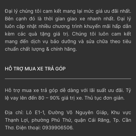
Đại lý chúng tôi cam kết mang lại mức giá ưu đãi nhất.
Bên cạnh đó là thời gian giao xe nhanh nhất. Đại lý
luôn cập nhật nhiều chương trình khuyến mãi hấp dẫn
kèm các quà tặng giá trị. Chúng tôi luôn cam kết
mang đến dịch vụ bảo dưỡng và sửa chữa theo tiêu
chuẩn chất lượng & chính hãng.
HỖ TRỢ MUA XE TRẢ GÓP
Hỗ trợ mua xe trả góp dễ dàng với lãi suất ưu đãi. Tỷ
lệ vay lên đến 80 – 90% giá trị xe. Thủ tục đơn giản.
Địa chỉ: Lô E1-1, Đường Võ Nguyên Giáp, Khu vực
Thạnh Lợi, phường Phú Thứ, quận Cái Răng, Tp. Cần
Thơ. Điện thoại: 0939906506.