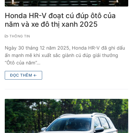
Honda HR-V đoạt cú đúp ôtô của
năm và xe đô thị xanh 2025
THÔNG TIN
Ngày 30 tháng 12 năm 2025, Honda HR-V đã ghi dấu
ấn mạnh mẽ khi xuất sắc giành cú đúp giải thưởng
“Ôtô của năm”…
ĐỌC THÊM ←