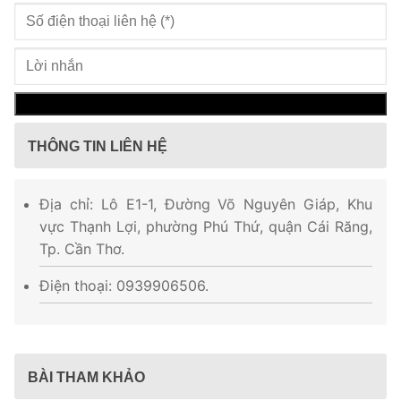
THÔNG TIN LIÊN HỆ
Địa chỉ: Lô E1-1, Đường Võ Nguyên Giáp, Khu
vực Thạnh Lợi, phường Phú Thứ, quận Cái Răng,
Tp. Cần Thơ.
Điện thoại: 0939906506.
BÀI THAM KHẢO