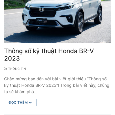
Thông số kỹ thuật Honda BR-V
2023
THÔNG TIN
Chào mừng bạn đến với bài viết giới thiệu “Thông số
kỹ thuật Honda BR-V 2023”! Trong bài viết này, chúng
ta sẽ khám phá…
ĐỌC THÊM ←