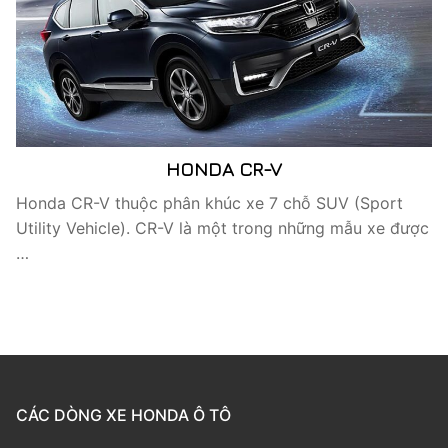
HONDA CR-V
Honda CR-V thuộc phân khúc xe 7 chỗ SUV (Sport
Utility Vehicle). CR-V là một trong những mẫu xe được
…
CÁC DÒNG XE HONDA Ô TÔ