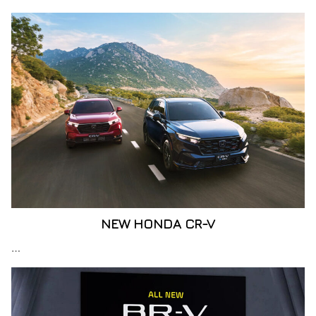
NEW HONDA CR-V
…