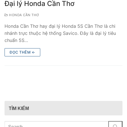
Đại lý Honda Cần Thơ
HONDA CẦN THƠ
Honda Cần Thơ hay đại lý Honda 5S Cần Thơ là chi
nhánh trực thuộc hệ thống Savico. Đây là đại lý tiêu
chuẩn 5S…
ĐỌC THÊM ←
TÌM KIẾM
Tìm