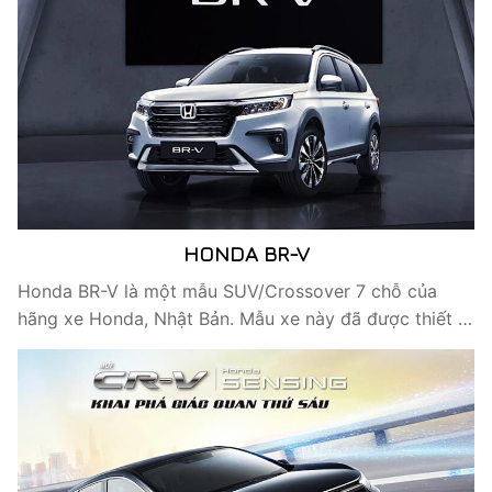
HONDA BR-V
Honda BR-V là một mẫu SUV/Crossover 7 chỗ của
hãng xe Honda, Nhật Bản. Mẫu xe này đã được thiết …