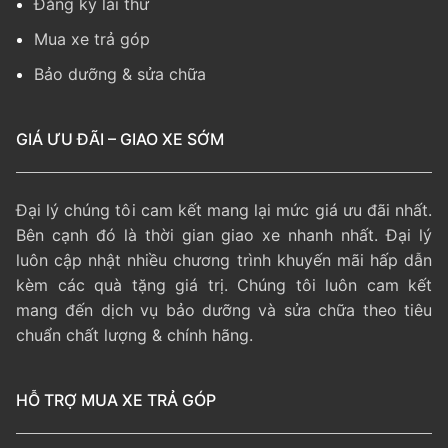
Đăng ký lái thử
Mua xe trả góp
Bảo dưỡng & sửa chữa
GIÁ ƯU ĐÃI – GIAO XE SỚM
Đại lý chúng tôi cam kết mang lại mức giá ưu đãi nhất.
Bên cạnh đó là thời gian giao xe nhanh nhất. Đại lý
luôn cập nhật nhiều chương trình khuyến mãi hấp dẫn
kèm các quà tặng giá trị. Chúng tôi luôn cam kết
mang đến dịch vụ bảo dưỡng và sửa chữa theo tiêu
chuẩn chất lượng & chính hãng.
HỖ TRỢ MUA XE TRẢ GÓP