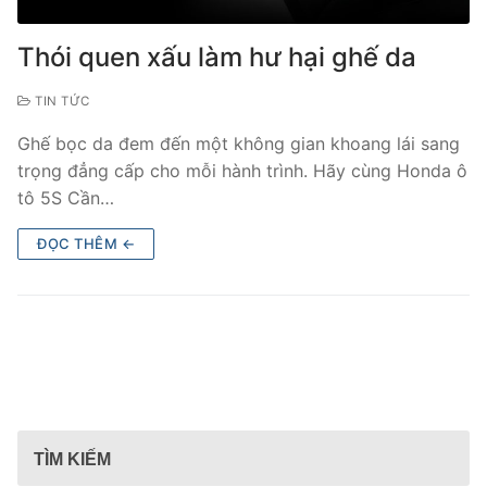
Thói quen xấu làm hư hại ghế da
TIN TỨC
Ghế bọc da đem đến một không gian khoang lái sang
trọng đẳng cấp cho mỗi hành trình. Hãy cùng Honda ô
tô 5S Cần…
ĐỌC THÊM ←
TÌM KIẾM