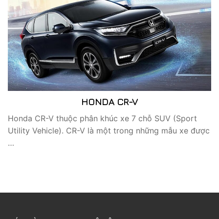
HONDA CR-V
Honda CR-V thuộc phân khúc xe 7 chỗ SUV (Sport
Utility Vehicle). CR-V là một trong những mẫu xe được
…