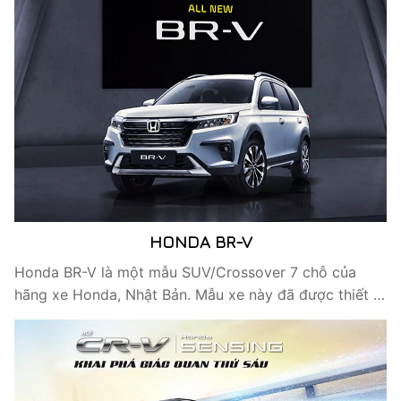
HONDA BR-V
Honda BR-V là một mẫu SUV/Crossover 7 chỗ của
hãng xe Honda, Nhật Bản. Mẫu xe này đã được thiết …