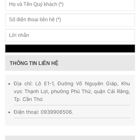
THÔNG TIN LIÊN HỆ
Địa chỉ: Lô E1-1, Đường Võ Nguyên Giáp, Khu
vực Thạnh Lợi, phường Phú Thứ, quận Cái Răng,
Tp. Cần Thơ.
Điện thoại: 0939906506.