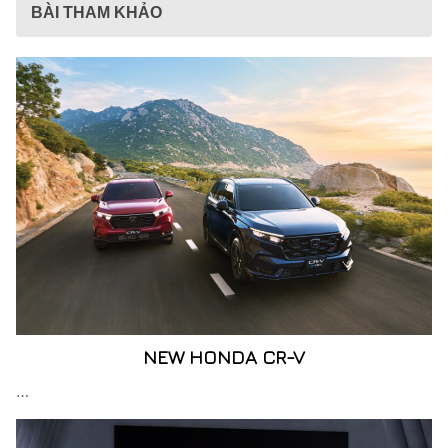
BÀI THAM KHẢO
NEW HONDA CR-V
…