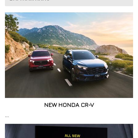
NEW HONDA CR-V
…