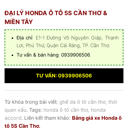
ĐẠI LÝ HONDA Ô TÔ 5S CẦN THƠ &
MIỀN TÂY
Địa chỉ
: E1-1 Đường Võ Nguyên Giáp, Thạnh
Lợi, Phú Thứ, Quận Cái Răng, TP. Cần Thơ.
Tư vấn & bán hàng
:
0939906506
.
TƯ VẤN: 0939906506
Từ khóa trong bài viết:
ghế da ô tô cần thơ
, thói
quen xấu
. Tags:
honda ô tô cần thơ, honda
accord
. Liên kết tham khảo:
Bảng giá xe Honda ô
tô 5S Cần Thơ
.