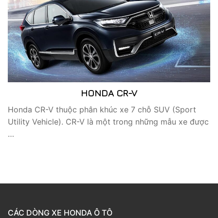
HONDA CR-V
Honda CR-V thuộc phân khúc xe 7 chỗ SUV (Sport
Utility Vehicle). CR-V là một trong những mẫu xe được
…
CÁC DÒNG XE HONDA Ô TÔ