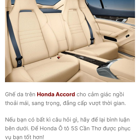
Ghế da trên
Honda Accord
cho cảm giác ngồi
thoải mái, sang trọng, đẳng cấp vượt thời gian.
Nếu bạn có bất kì câu hỏi gì, hãy để lại bình luận
bên dưới. Để Honda Ô tô 5S Cần Thơ được phục
vụ bạn tốt hơn!