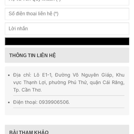
THÔNG TIN LIÊN HỆ
Địa chỉ: Lô E1-1, Đường Võ Nguyên Giáp, Khu
vực Thạnh Lợi, phường Phú Thứ, quận Cái Răng,
Tp. Cần Thơ.
Điện thoại: 0939906506.
BÀI THAM KHẢO