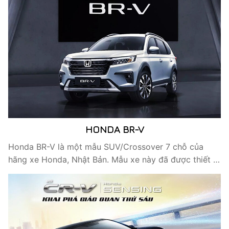
HONDA BR-V
Honda BR-V là một mẫu SUV/Crossover 7 chỗ của
hãng xe Honda, Nhật Bản. Mẫu xe này đã được thiết …