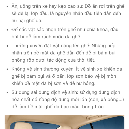
Ăn, uống trên xe hay kẹo cao su: Đồ ăn rơi trên ghế
sẽ để lại lớp dầu, là nguyên nhân đầu tiên dẫn đến
hư hại ghế da.
Để các vật sắc nhọn trên ghế như chìa khóa, đầu
bút bi dễ làm rách xước da ghế.
Thường xuyên đặt vật nặng lên ghế: Những nếp
nhăn trên bề mặt da ghế dẫn đến dễ bị bám bụi,
phồng rộp dưới tác động của thời tiết.
Không vệ sinh thường xuyên: Ít vệ sinh xe khiến da
ghế bị bám bụi và ố bẩn, lớp sơn bảo vệ bị mòn
khiến bề mặt da bị sờn và dễ hư hỏng.
Sử dụng sai dung dịch vệ sinh: sử dụng dung dịch
hóa chất có nồng độ dung môi lớn (cồn, xà bông…)
dễ làm bề mặt ghế da bạc màu, bong tróc.