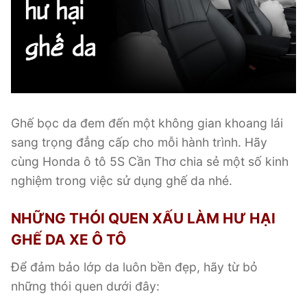
Ghế bọc da đem đến một không gian khoang lái
sang trọng đẳng cấp cho mỗi hành trình. Hãy
cùng Honda ô tô 5S Cần Thơ chia sẻ một số kinh
nghiệm trong việc sử dụng ghế da nhé.
NHỮNG THÓI QUEN XẤU LÀM HƯ HẠI
GHẾ DA XE Ô TÔ
Để đảm bảo lớp da luôn bền đẹp, hãy từ bỏ
những thói quen dưới đây: