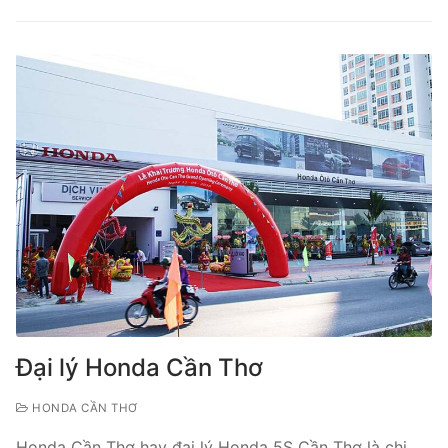
Đại lý Honda Cần Thơ
HONDA CẦN THƠ
Honda Cần Thơ hay đại lý Honda 5S Cần Thơ là chi