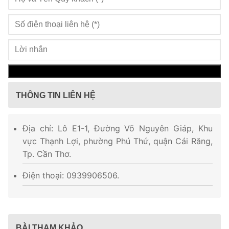
THÔNG TIN LIÊN HỆ
Địa chỉ: Lô E1-1, Đường Võ Nguyên Giáp, Khu
vực Thạnh Lợi, phường Phú Thứ, quận Cái Răng,
Tp. Cần Thơ.
Điện thoại: 0939906506.
BÀI THAM KHẢO