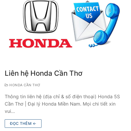
Liên hệ Honda Cần Thơ
HONDA CẦN THƠ
Thông tin liên hệ (địa chỉ & số điện thoại) Honda 5S
Cần Thơ | Đại lý Honda Miền Nam. Mọi chi tiết xin
vui…
ĐỌC THÊM ←