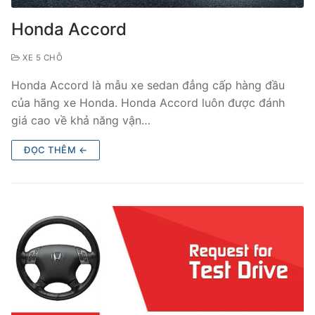
Honda Accord
XE 5 CHỖ
Honda Accord là mẫu xe sedan đẳng cấp hàng đầu
của hãng xe Honda. Honda Accord luôn được đánh
giá cao về khả năng vận…
ĐỌC THÊM ←