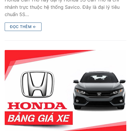
nhánh trực thuộc hệ thống Savico. Đây là đại lý tiêu
chuẩn 5S…
ĐỌC THÊM ←