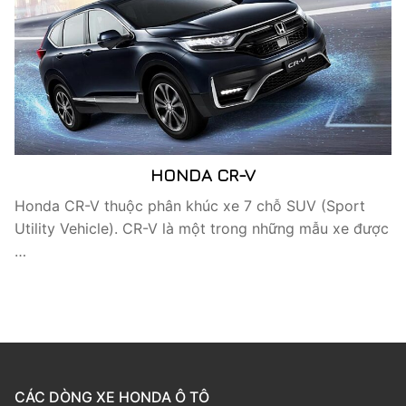
HONDA CR-V
Honda CR-V thuộc phân khúc xe 7 chỗ SUV (Sport
Utility Vehicle). CR-V là một trong những mẫu xe được
…
CÁC DÒNG XE HONDA Ô TÔ