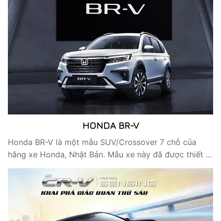
HONDA BR-V
Honda BR-V là một mẫu SUV/Crossover 7 chỗ của
hãng xe Honda, Nhật Bản. Mẫu xe này đã được thiết …