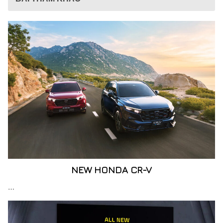
NEW HONDA CR-V
…