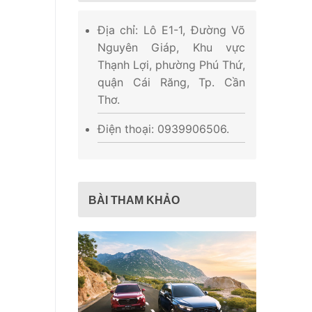
Địa chỉ: Lô E1-1, Đường Võ
Nguyên Giáp, Khu vực
Thạnh Lợi, phường Phú Thứ,
quận Cái Răng, Tp. Cần
Thơ.
Điện thoại: 0939906506.
BÀI THAM KHẢO