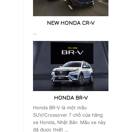
NEW HONDA CR-V
…
HONDA BR-V
Honda BR-V là một mẫu
SUV/Crossover 7 chỗ của hãng
xe Honda, Nhật Bản. Mẫu xe này
đã được thiết …