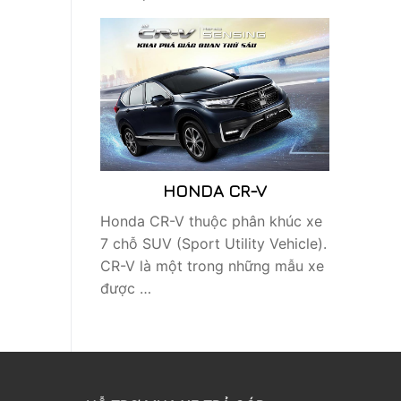
HONDA CR-V
Honda CR-V thuộc phân khúc xe
7 chỗ SUV (Sport Utility Vehicle).
CR-V là một trong những mẫu xe
được …