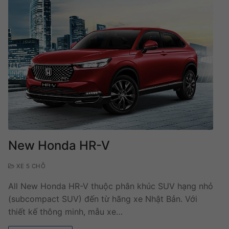
New Honda HR-V
XE 5 CHỖ
All New Honda HR-V thuộc phân khúc SUV hạng nhỏ
(subcompact SUV) đến từ hãng xe Nhật Bản. Với
thiết kế thông minh, mẫu xe…