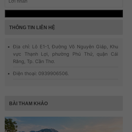
THÔNG TIN LIÊN HỆ
Địa chỉ: Lô E1-1, Đường Võ Nguyên Giáp, Khu
vực Thạnh Lợi, phường Phú Thứ, quận Cái
Răng, Tp. Cần Thơ.
Điện thoại: 0939906506.
BÀI THAM KHẢO