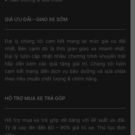
GIÁ ƯU ĐÃI – GIAO XE SỚM
Đại lý chúng tôi cam kết mang lại mức giá ưu đãi
nhất. Bên cạnh đó là thời gian giao xe nhanh nhất.
Đại lý luôn cập nhật nhiều chương trình khuyến mãi
hấp dẫn kèm các quà tặng giá trị. Chúng tôi luôn
cam kết mang đến dịch vụ bảo dưỡng và sửa chữa
theo tiêu chuẩn chất lượng & chính hãng.
HỖ TRỢ MUA XE TRẢ GÓP
Hỗ trợ mua xe trả góp dễ dàng với lãi suất ưu đãi.
Tỷ lệ vay lên đến 80 – 90% giá trị xe. Thủ tục đơn
giản.