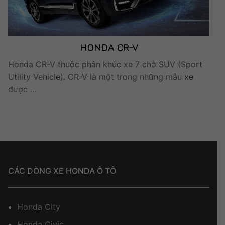
HONDA CR-V
Honda CR-V thuộc phân khúc xe 7 chỗ SUV (Sport
Utility Vehicle). CR-V là một trong những mẫu xe
được …
CÁC DÒNG XE HONDA Ô TÔ
Honda City
Honda Civic