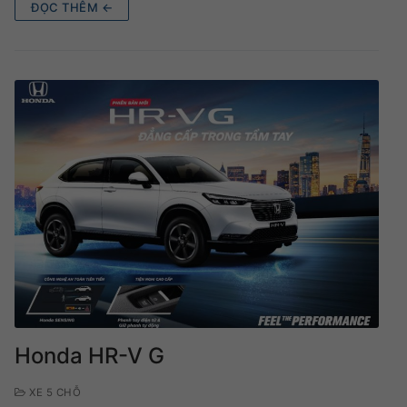
ĐỌC THÊM ←
Honda HR-V G
XE 5 CHỖ