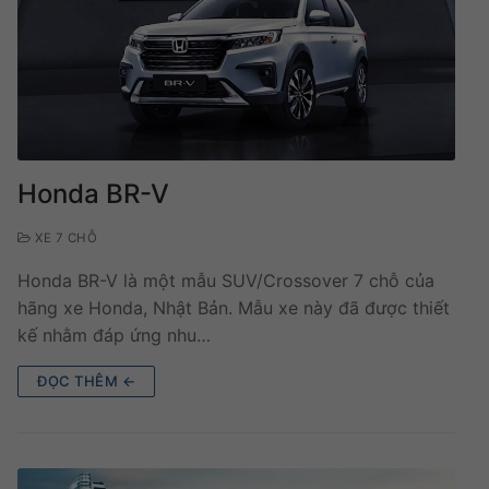
Honda BR-V
XE 7 CHỖ
Honda BR-V là một mẫu SUV/Crossover 7 chỗ của
hãng xe Honda, Nhật Bản. Mẫu xe này đã được thiết
kế nhằm đáp ứng nhu…
ĐỌC THÊM ←