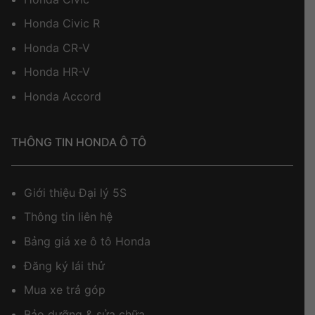
Honda Civic R
Honda CR-V
Honda HR-V
Honda Accord
THÔNG TIN HONDA Ô TÔ
Giới thiệu Đại lý 5S
Thông tin liên hệ
Bảng giá xe ô tô Honda
Đăng ký lái thử
Mua xe trả góp
Bảo dưỡng & sửa chữa