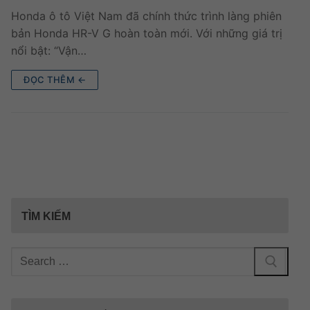
Honda ô tô Việt Nam đã chính thức trình làng phiên
bản Honda HR-V G hoàn toàn mới. Với những giá trị
nổi bật: “Vận…
ĐỌC THÊM ←
TÌM KIẾM
Tìm
kiếm
cho: