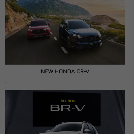
NEW HONDA CR-V
…