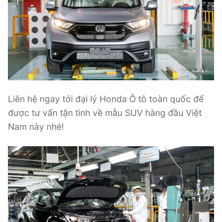
Liên hệ ngay tới đại lý Honda Ô tô toàn quốc để
được tư vấn tận tình về mẫu SUV hàng đầu Việt
Nam này nhé!