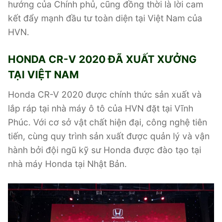
hướng của Chính phủ, cũng đồng thời là lời cam
kết đẩy mạnh đầu tư toàn diện tại Việt Nam của
HVN.
HONDA CR-V 2020 ĐÃ XUẤT XƯỞNG
TẠI VIỆT NAM
Honda CR-V 2020 được chính thức sản xuất và
lắp ráp tại nhà máy ô tô của HVN đặt tại Vĩnh
Phúc. Với cơ sở vật chất hiện đại, công nghệ tiên
tiến, cùng quy trình sản xuất được quản lý và vận
hành bởi đội ngũ kỹ sư Honda được đào tạo tại
nhà máy Honda tại Nhật Bản.