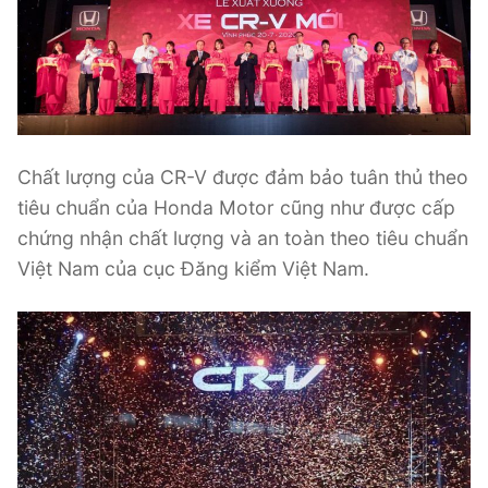
Chất lượng của CR-V được đảm bảo tuân thủ theo
tiêu chuẩn của Honda Motor cũng như được cấp
chứng nhận chất lượng và an toàn theo tiêu chuẩn
Việt Nam của cục Đăng kiểm Việt Nam.