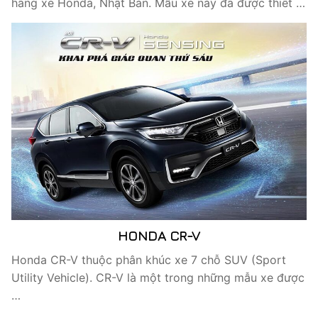
hãng xe Honda, Nhật Bản. Mẫu xe này đã được thiết …
HONDA CR-V
Honda CR-V thuộc phân khúc xe 7 chỗ SUV (Sport
Utility Vehicle). CR-V là một trong những mẫu xe được
…