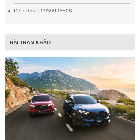
Điện thoại: 0939906506.
BÀI THAM KHẢO