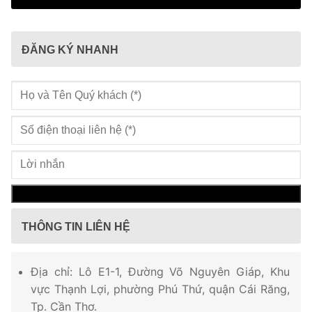
ĐĂNG KÝ NHANH
THÔNG TIN LIÊN HỆ
Địa chỉ: Lô E1-1, Đường Võ Nguyên Giáp, Khu
vực Thạnh Lợi, phường Phú Thứ, quận Cái Răng,
Tp. Cần Thơ.