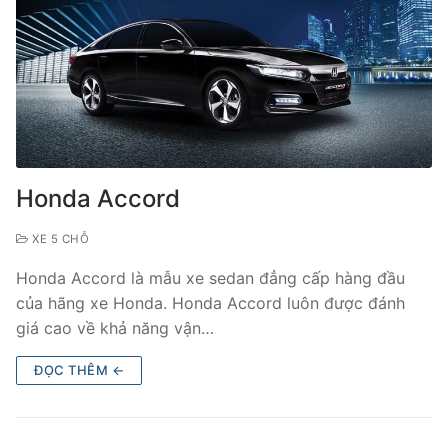
Honda Accord
XE 5 CHỖ
Honda Accord là mẫu xe sedan đẳng cấp hàng đầu
của hãng xe Honda. Honda Accord luôn được đánh
giá cao về khả năng vận…
ĐỌC THÊM ←