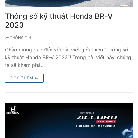
Thông số kỹ thuật Honda BR-V
2023
THÔNG TIN
Chào mừng bạn đến với bài viết giới thiệu “Thông số
kỹ thuật Honda BR-V 2023”! Trong bài viết này, chúng
ta sẽ khám phá…
ĐỌC THÊM ←