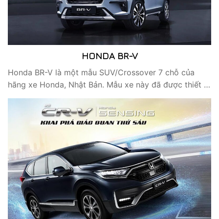
HONDA BR-V
Honda BR-V là một mẫu SUV/Crossover 7 chỗ của
hãng xe Honda, Nhật Bản. Mẫu xe này đã được thiết …