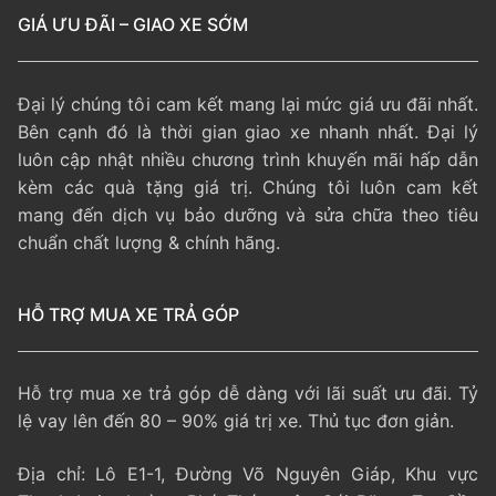
GIÁ ƯU ĐÃI – GIAO XE SỚM
Đại lý chúng tôi cam kết mang lại mức giá ưu đãi nhất.
Bên cạnh đó là thời gian giao xe nhanh nhất. Đại lý
luôn cập nhật nhiều chương trình khuyến mãi hấp dẫn
kèm các quà tặng giá trị. Chúng tôi luôn cam kết
mang đến dịch vụ bảo dưỡng và sửa chữa theo tiêu
chuẩn chất lượng & chính hãng.
HỖ TRỢ MUA XE TRẢ GÓP
Hỗ trợ mua xe trả góp dễ dàng với lãi suất ưu đãi. Tỷ
lệ vay lên đến 80 – 90% giá trị xe. Thủ tục đơn giản.
Địa chỉ: Lô E1-1, Đường Võ Nguyên Giáp, Khu vực