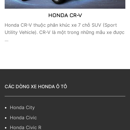
HONDA CR-V
Honda CR-V thuộc phân khúc xe 7 chỗ SUV (Sport
Utility Vehicle). CR-V là một trong những mẫu xe được
…
CÁC DÒNG XE HONDA Ô TÔ
Honda City
Honda Civic
Honda Civic R