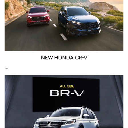
NEW HONDA CR-V
…