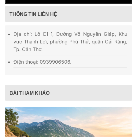
THÔNG TIN LIÊN HỆ
Địa chỉ: Lô E1-1, Đường Võ Nguyên Giáp, Khu
vực Thạnh Lợi, phường Phú Thứ, quận Cái Răng,
Tp. Cần Thơ.
Điện thoại: 0939906506.
BÀI THAM KHẢO